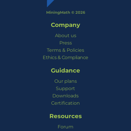
MiningMath © 2026
Company
About us
Press
Terms & Policies
Ethics & Compliance
Guidance
Our plans
Support
Downloads
Certification
Resources
Forum