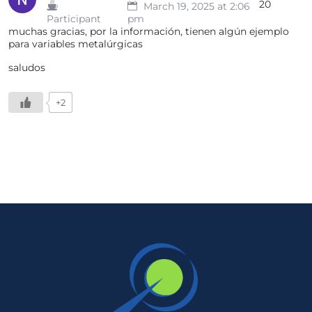
20
March 19, 2025 at 2:06
Participant
pm
muchas gracias, por la información, tienen algún ejemplo
para variables metalúrgicas
saludos
+2