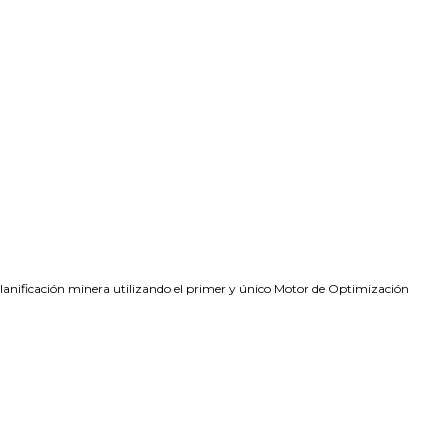
planificación minera utilizando el primer y único Motor de Optimización