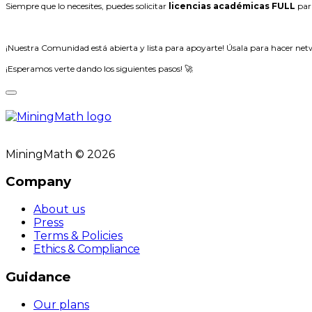
Siempre que lo necesites, puedes solicitar
licencias académicas FULL
para
¡Nuestra Comunidad está abierta y lista para apoyarte! Úsala para hacer netw
¡Esperamos verte dando los siguientes pasos! 🚀
MiningMath © 2026
Company
About us
Press
Terms & Policies
Ethics & Compliance
Guidance
Our plans