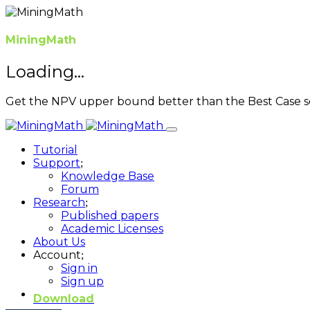
MiningMath
Loading...
Get the NPV upper bound better than the Best Case s
Tutorial
Support
Knowledge Base
Forum
Research
Published papers
Academic Licenses
About Us
Account
Sign in
Sign up
Download