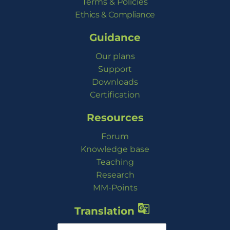
Terms & Policies
Ethics & Compliance
Guidance
Our plans
Support
Downloads
Certification
Resources
Forum
Knowledge base
Teaching
Research
MM-Points

Translation