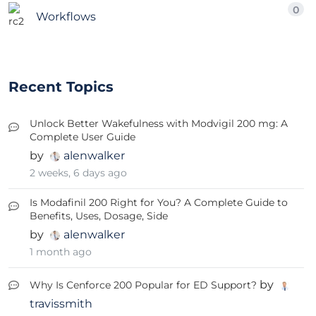
0
Workflows
Recent Topics
Unlock Better Wakefulness with Modvigil 200 mg: A
Complete User Guide
by
alenwalker
2 weeks, 6 days ago
Is Modafinil 200 Right for You? A Complete Guide to
Benefits, Uses, Dosage, Side
by
alenwalker
1 month ago
by
Why Is Cenforce 200 Popular for ED Support?
travissmith