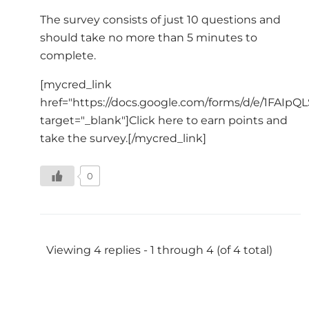
The survey consists of just 10 questions and
should take no more than 5 minutes to
complete.
[mycred_link
href="https://docs.google.com/forms/d/e/1FA
target="_blank"]Click here to earn points and
take the survey.[/mycred_link]
0
Viewing 4 replies - 1 through 4 (of 4 total)