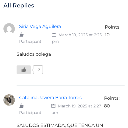
All Replies
Siria Vega Aguilera
Points:
10
March 19, 2025 at 2:25
Participant
pm
Saludos colega
+2
Catalina Javiera Barra Torres
Points:
80
March 19, 2025 at 2:27
Participant
pm
SALUDOS ESTIMADA, QUE TENGA UN