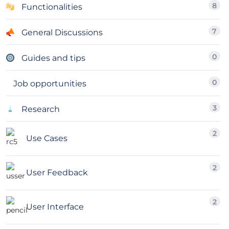
8
Functionalities
7
General Discussions
0
Guides and tips
0
Job opportunities
3
Research
2
Use Cases
2
User Feedback
2
User Interface