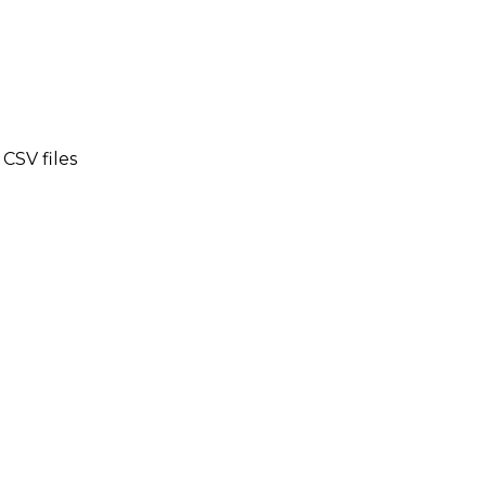
CSV files