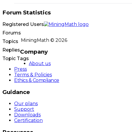
Forum Statistics
Registered Users
Forums
MiningMath © 2026
Topics
Replies
Company
Topic Tags
About us
Press
Terms & Policies
Ethics & Compliance
Guidance
Our plans
Support
Downloads
Certification