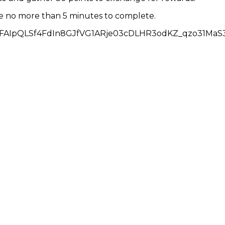
ake no more than 5 minutes to complete.
/e/1FAIpQLSf4FdIn8GJfVG1ARje03cDLHR3odKZ_qzo31MaS3u