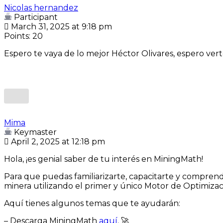
Nicolas hernandez
Participant
March 31, 2025 at 9:18 pm
Points: 20
Espero te vaya de lo mejor Héctor Olivares, espero vert
Mima
Keymaster
April 2, 2025 at 12:18 pm
Hola, ¡es genial saber de tu interés en MiningMath!
Para que puedas familiarizarte, capacitarte y comprend
minera utilizando el primer y único Motor de Optimizac
Aquí tienes algunos temas que te ayudarán:
– Descarga MiningMath
aquí
. 🚀