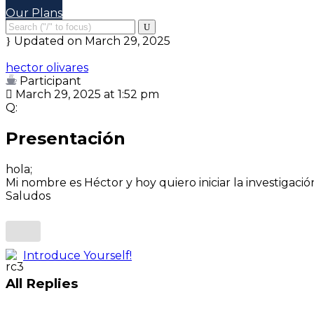
Our Plans
Updated on March 29, 2025
hector olivares
Participant
March 29, 2025 at 1:52 pm
Q:
Presentación
hola;
Mi nombre es Héctor y hoy quiero iniciar la investigació
Saludos
Introduce Yourself!
All Replies