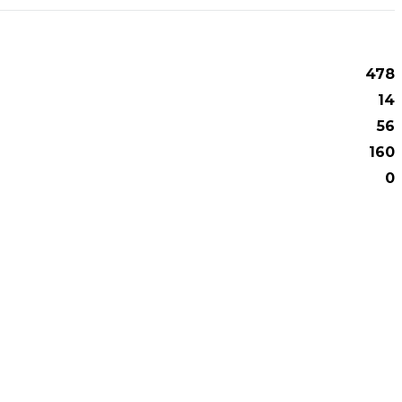
478
14
56
160
0