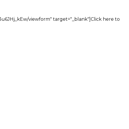
6JHj_kEw/viewform" target="_blank"]Click here to