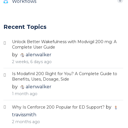
0
Workflows
Recent Topics
Unlock Better Wakefulness with Modvigil 200 mg: A
Complete User Guide
by
alenwalker
2 weeks, 6 days ago
Is Modafinil 200 Right for You? A Complete Guide to
Benefits, Uses, Dosage, Side
by
alenwalker
1 month ago
by
Why Is Cenforce 200 Popular for ED Support?
travissmith
2 months ago