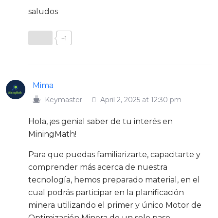
saludos
+1
Mima
Keymaster
April 2, 2025 at 12:30 pm
Hola, ¡es genial saber de tu interés en
MiningMath!
Para que puedas familiarizarte, capacitarte y
comprender más acerca de nuestra
tecnología, hemos preparado material, en el
cual podrás participar en la planificación
minera utilizando el primer y único Motor de
Optimización Minera de un solo paso.