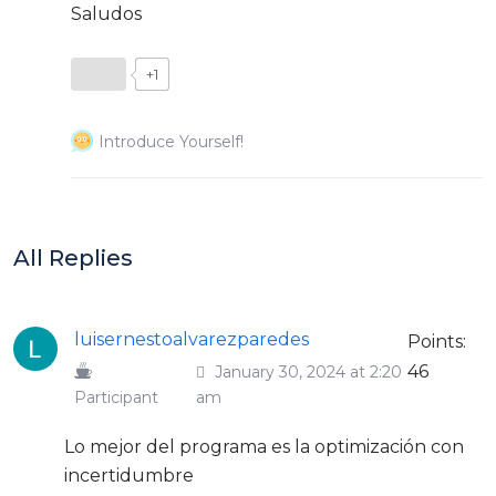
Saludos
+1
Introduce Yourself!
All Replies
luisernestoalvarezparedes
Points:
46
January 30, 2024 at 2:20
Participant
am
Lo mejor del programa es la optimización con
incertidumbre