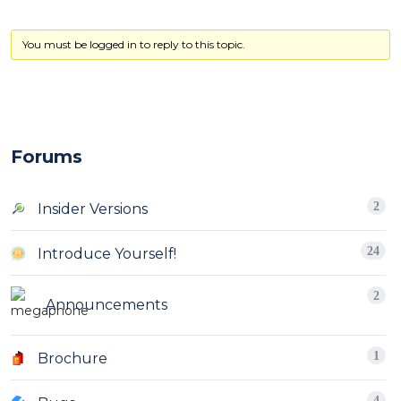
You must be logged in to reply to this topic.
Forums
2
Insider Versions
24
Introduce Yourself!
2
Announcements
1
Brochure
4