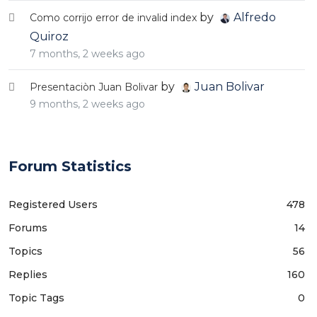
by
Alfredo
Como corrijo error de invalid index
Quiroz
7 months, 2 weeks ago
by
Juan Bolivar
Presentaciòn Juan Bolivar
9 months, 2 weeks ago
Forum Statistics
Registered Users
478
Forums
14
Topics
56
Replies
160
Topic Tags
0