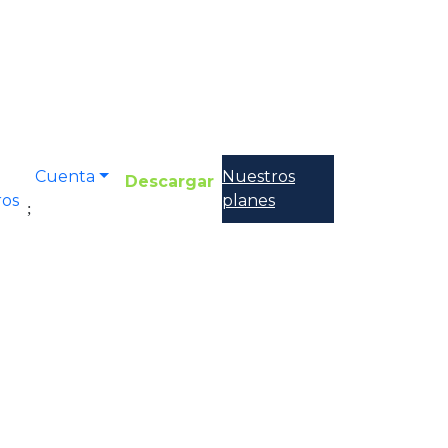
Cuenta
Nuestros
Descargar
ros
planes