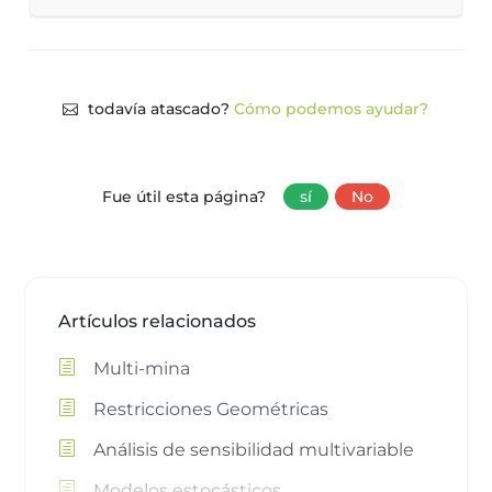
todavía atascado?
Cómo podemos ayudar?
Fue útil esta página?
sí
No
Artículos relacionados
Multi-mina
Restricciones Geométricas
Análisis de sensibilidad multivariable
Modelos estocásticos