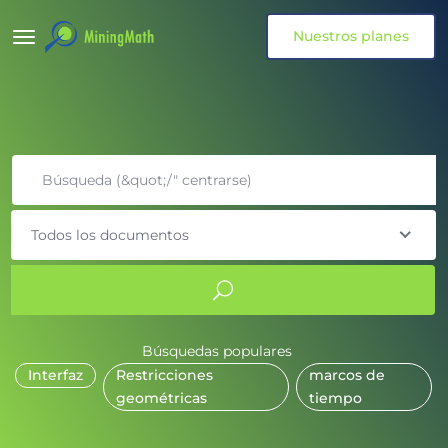
Nuestros planes
Todos los documentos
Búsquedas populares
Interfaz
Restricciones
marcos de
geométricas
tiempo